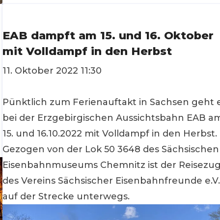
verschiedenem Dekor verzieren. Ob traditionel
oder bunt - wir freuen uns schon au
EAB dampft am 15. und 16. Oktober
mit Volldampf in den Herbst
11. Oktober 2022 11:30
Pünktlich zum Ferienauftakt in Sachsen geht 
bei der Erzgebirgischen Aussichtsbahn EAB a
15. und 16.10.2022 mit Volldampf in den Herbst.
Gezogen von der Lok 50 3648 des Sächsischen
Eisenbahnmuseums Chemnitz ist der Reisezu
des Vereins Sächsischer Eisenbahnfreunde e.V
auf der Strecke unterwegs.