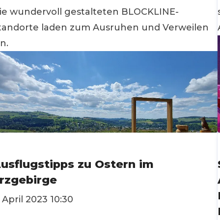
ie wundervoll gestalteten BLOCKLINE-
tandorte laden zum Ausruhen und Verweilen
in.
usflugstipps zu Ostern im
rzgebirge
. April 2023 10:30