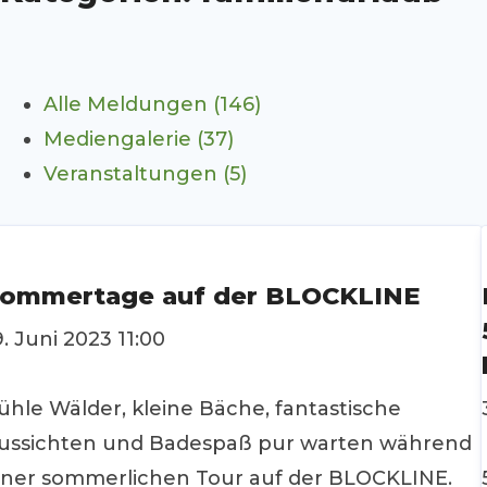
Alle Meldungen (146)
Mediengalerie (37)
Veranstaltungen (5)
ommertage auf der BLOCKLINE
9. Juni 2023 11:00
ühle Wälder, kleine Bäche, fantastische
ussichten und Badespaß pur warten während
iner sommerlichen Tour auf der BLOCKLINE.