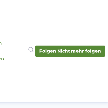
n
Im Newsroom suchen
Folgen
Nicht mehr folgen
en