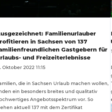
usgezeichnet: Familienurlauber
rofitieren in Sachsen von 137
amilienfreundlichen Gastgebern für
rlaubs- und Freizeiterlebnisse
1. Oktober 2022 11:15
amilien, die in Sachsen Urlaub machen wollen,
inden ein besonders breites und qualitativ
ochwertiges Angebotsspektrum vor. So
tehen aktuell 137 mit dem Zertifikat