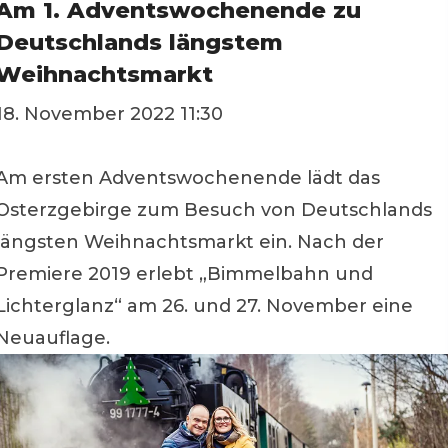
Am 1. Adventswochenende zu
Deutschlands längstem
Weihnachtsmarkt
18. November 2022 11:30
Am ersten Adventswochenende lädt das
Osterzgebirge zum Besuch von Deutschlands
längsten Weihnachtsmarkt ein. Nach der
Premiere 2019 erlebt „Bimmelbahn und
Lichterglanz“ am 26. und 27. November eine
Neuauflage.