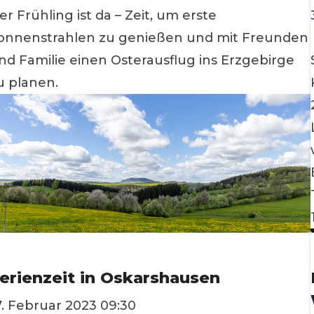
er Frühling ist da – Zeit, um erste
onnenstrahlen zu genießen und mit Freunden
nd Familie einen Osterausflug ins Erzgebirge
u planen.
erienzeit in Oskarshausen
7. Februar 2023 09:30