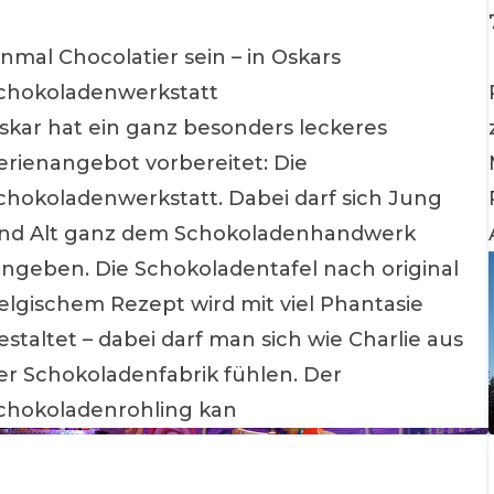
inmal Chocolatier sein – in Oskars
chokoladenwerkstatt
skar hat ein ganz besonders leckeres
erienangebot vorbereitet: Die
chokoladenwerkstatt. Dabei darf sich Jung
nd Alt ganz dem Schokoladenhandwerk
ingeben. Die Schokoladentafel nach original
elgischem Rezept wird mit viel Phantasie
estaltet – dabei darf man sich wie Charlie aus
er Schokoladenfabrik fühlen. Der
chokoladenrohling kan