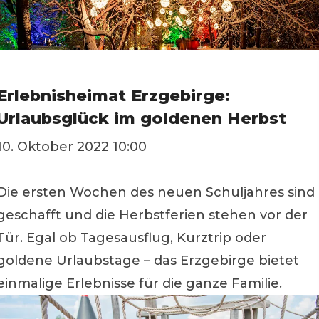
Erlebnisheimat Erzgebirge:
Urlaubsglück im goldenen Herbst
10. Oktober 2022 10:00
Die ersten Wochen des neuen Schuljahres sind
geschafft und die Herbstferien stehen vor der
Tür. Egal ob Tagesausflug, Kurztrip oder
goldene Urlaubstage – das Erzgebirge bietet
einmalige Erlebnisse für die ganze Familie.