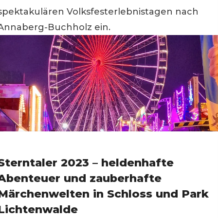
spektakulären Volksfesterlebnistagen nach
Annaberg-Buchholz ein.
Sterntaler 2023 – heldenhafte
Abenteuer und zauberhafte
Märchenwelten in Schloss und Park
Lichtenwalde