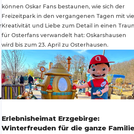
können Oskar Fans bestaunen, wie sich der
Freizeitpark in den vergangenen Tagen mit vie
r
Kreativität und Liebe zum Detail in einen Trau
für Osterfans verwandelt hat: Oskarshausen
wird bis zum 23. April zu Osterhausen.
e
Erlebnisheimat Erzgebirge:
Winterfreuden für die ganze Famili