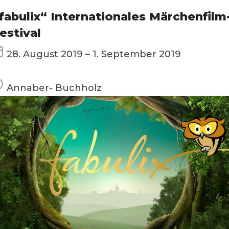
fabulix“ Internationales Märchenfilm
estival
Termin
28. August 2019 – 1. September 2019
Ort
Annaber- Buchholz