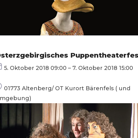
sterzgebirgisches Puppentheaterfes
Termin
5. Oktober 2018 09:00 – 7. Oktober 2018 15:00
Ort
01773 Altenberg/ OT Kurort Bärenfels ( und
mgebung)