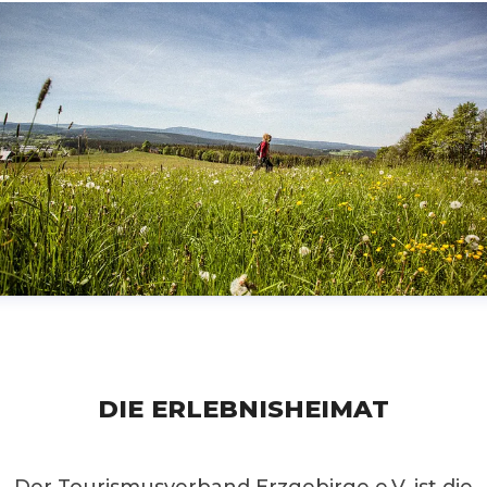
DIE ERLEBNISHEIMAT
Der Tourismusverband Erzgebirge e.V. ist die