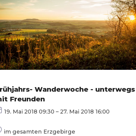
rühjahrs- Wanderwoche - unterwegs
it Freunden
Termin
19. Mai 2018 09:30 – 27. Mai 2018 16:00
Ort
im gesamten Erzgebirge