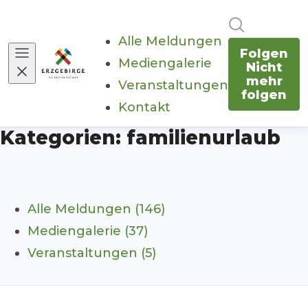
Im Newsr
Alle Meldungen
Folgen
Mediengalerie
Nicht
mehr
Veranstaltungen
folgen
Kontakt
Kategorien: familienurlaub
Alle Meldungen (146)
Mediengalerie (37)
Veranstaltungen (5)