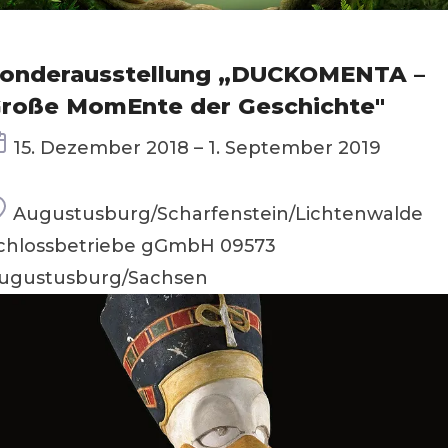
onderausstellung „DUCKOMENTA –
roße MomEnte der Geschichte"
Termin
15. Dezember 2018 – 1. September 2019
Ort
Augustusburg/Scharfenstein/Lichtenwalde
chlossbetriebe gGmbH 09573
ugustusburg/Sachsen