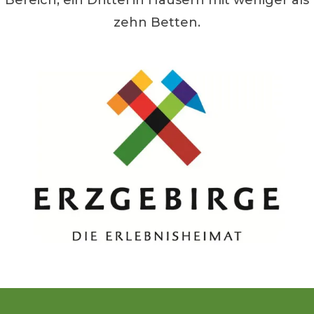
Bereich, ein Drittel in Häusern mit weniger als
zehn Betten.