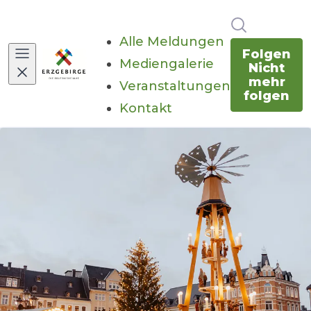
Im Newsr
Alle Meldungen
Folgen
Mediengalerie
Nicht
mehr
Veranstaltungen
folgen
Kontakt