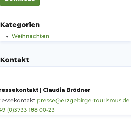
Kategorien
Weihnachten
Kontakt
ressekontakt | Claudia Brödner
ressekontakt
presse@erzgebirge-tourismus.de
49 (0)3733 188 00-23