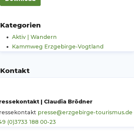
Kategorien
Aktiv | Wandern
Kammweg Erzgebirge-Vogtland
Kontakt
ressekontakt | Claudia Brödner
ressekontakt
presse@erzgebirge-tourismus.de
49 (0)3733 188 00-23