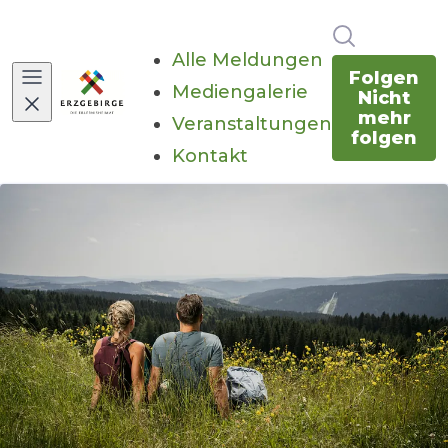
Im Newsr
Alle Meldungen
Folgen
Mediengalerie
Nicht
mehr
Veranstaltungen
folgen
Kontakt