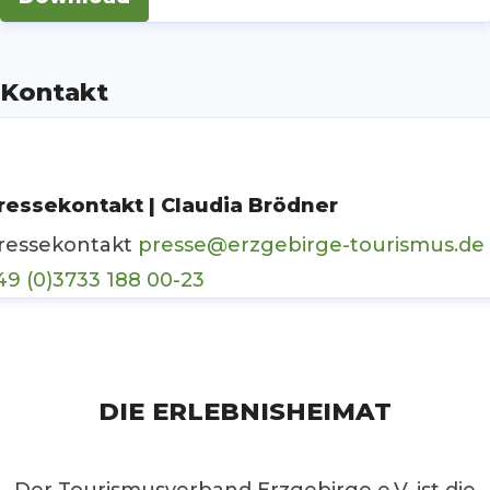
Kontakt
ressekontakt | Claudia Brödner
ressekontakt
presse@erzgebirge-tourismus.de
49 (0)3733 188 00-23
DIE ERLEBNISHEIMAT