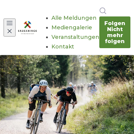
Im Newsr
Alle Meldungen
Folgen
Mediengalerie
Nicht
mehr
Veranstaltungen
folgen
Kontakt