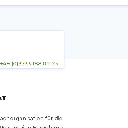
+49 (0)3733 188 00-23
AT
achorganisation für die
Reiseregion Erzgebirge.