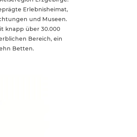
eprägte Erlebnisheimat,
nrichtungen und Museen.
it knapp über 30.000
rblichen Bereich, ein
zehn Betten.