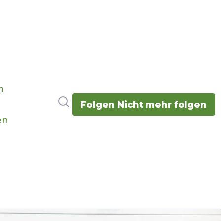
n
Im Newsroom suchen
Folgen
Nicht mehr folgen
en