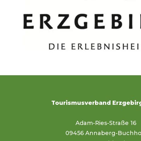
Tourismusverband Erzgebirg
Adam-Ries-Straße 16
09456 Annaberg-Buchho