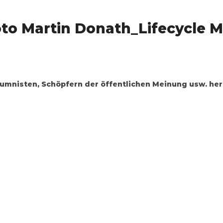
to Martin Donath_Lifecycle M
olumnisten, Schöpfern der öffentlichen Meinung usw. he