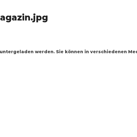
agazin.jpg
runtergeladen werden. Sie können in verschiedenen Med