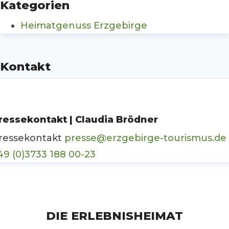
Kategorien
Heimatgenuss Erzgebirge
Kontakt
ressekontakt | Claudia Brödner
ressekontakt
presse@erzgebirge-tourismus.de
49 (0)3733 188 00-23
DIE ERLEBNISHEIMAT