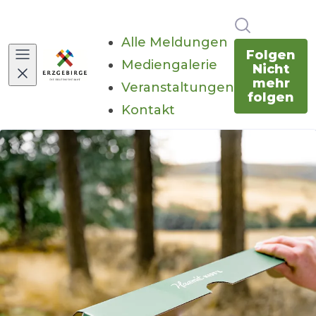
Im Newsr
Alle Meldungen
Folgen
Mediengalerie
Nicht
mehr
Veranstaltungen
folgen
Kontakt