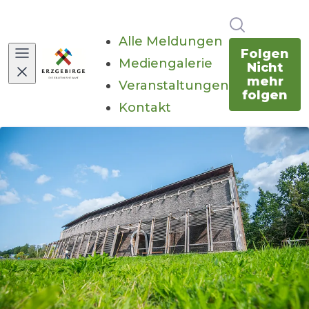
Im Newsr
Alle Meldungen
Folgen
Mediengalerie
Nicht
mehr
Veranstaltungen
folgen
Kontakt