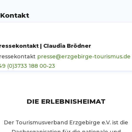
Kontakt
ressekontakt | Claudia Brödner
ressekontakt
presse@erzgebirge-tourismus.de
49 (0)3733 188 00-23
DIE ERLEBNISHEIMAT
Der Tourismusverband Erzgebirge e.V. ist die