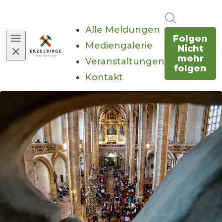
Im Newsr
Alle Meldungen
Folgen
Mediengalerie
Nicht
mehr
Veranstaltungen
folgen
Kontakt