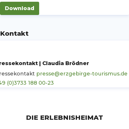
Download
Kontakt
ressekontakt | Claudia Brödner
ressekontakt
presse@erzgebirge-tourismus.de
49 (0)3733 188 00-23
DIE ERLEBNISHEIMAT