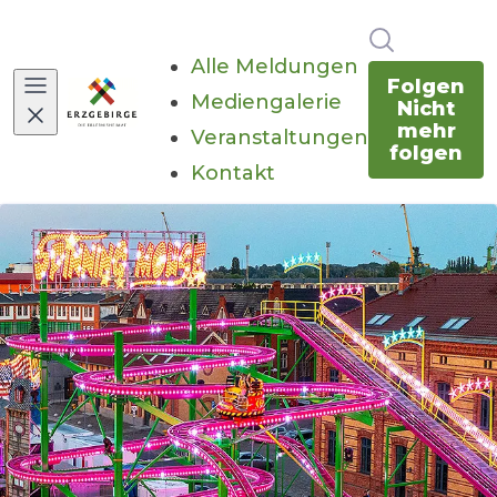
Im Newsr
Alle Meldungen
Folgen
Mediengalerie
Nicht
mehr
Veranstaltungen
folgen
Kontakt