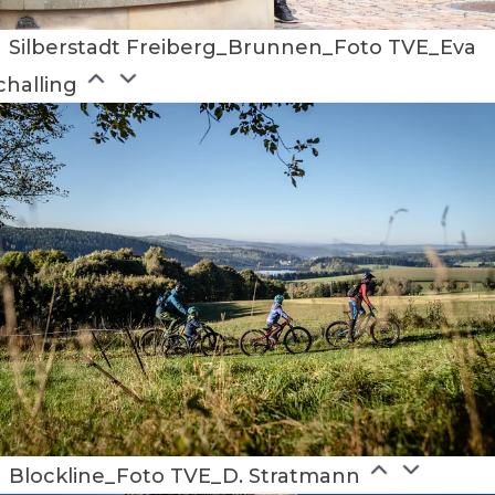
Silberstadt Freiberg_Brunnen_Foto TVE_Eva
challing
Blockline_Foto TVE_D. Stratmann