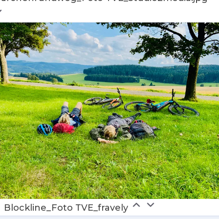
Blockline_Foto TVE_fravely