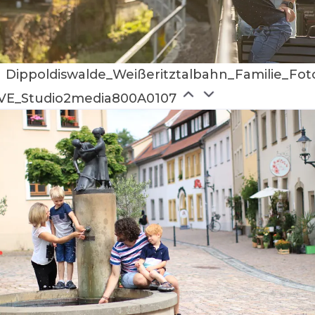
Dippoldiswalde_Weißeritztalbahn_Familie_Fot
VE_Studio2media800A0107