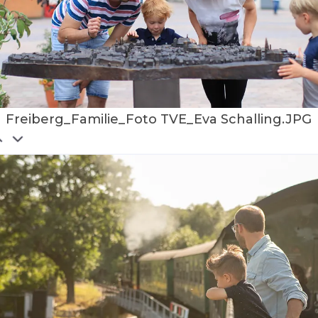
Freiberg_Familie_Foto TVE_Eva Schalling.JPG