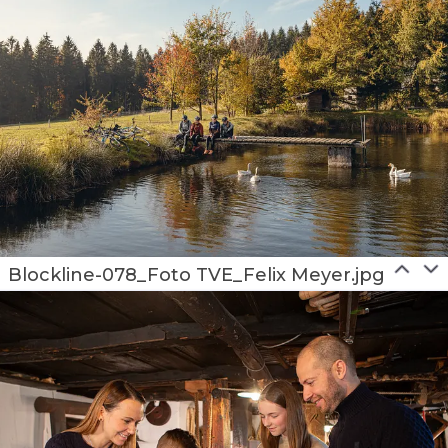
Blockline-078_Foto TVE_Felix Meyer.jpg