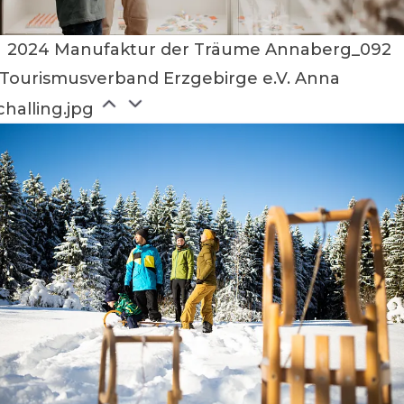
2024 Manufaktur der Träume Annaberg_092
Tourismusverband Erzgebirge e.V. Anna
challing.jpg