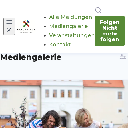
Im Newsr
Alle Meldungen
Folgen
Mediengalerie
Nicht
mehr
Veranstaltungen
folgen
Kontakt
Mediengalerie