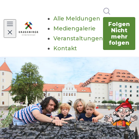
Im Newsr
Alle Meldungen
Folgen
Mediengalerie
Nicht
mehr
Veranstaltungen
folgen
Kontakt