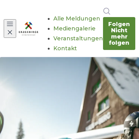
Im Newsr
Alle Meldungen
Folgen
Mediengalerie
Nicht
mehr
Veranstaltungen
folgen
Kontakt