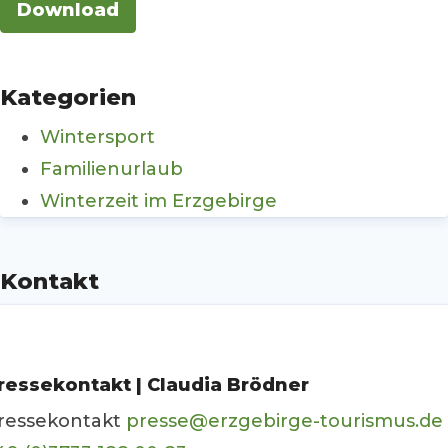
Download
Kategorien
Wintersport
Familienurlaub
Winterzeit im Erzgebirge
Kontakt
ressekontakt | Claudia Brödner
ressekontakt
presse@erzgebirge-tourismus.de