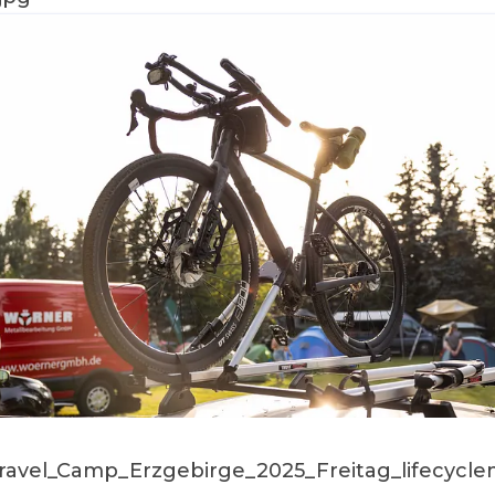
ravel_Camp_Erzgebirge_2025_Freitag_lifecycle