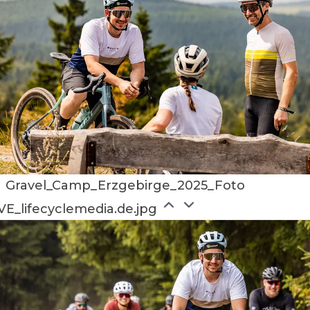
Gravel_Camp_Erzgebirge_2025_Foto
VE_lifecyclemedia.de.jpg