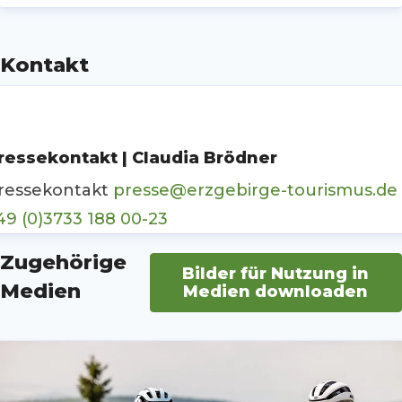
Kontakt
ressekontakt | Claudia Brödner
ressekontakt
presse@erzgebirge-tourismus.de
49 (0)3733 188 00-23
Zugehörige
Bilder für Nutzung in
Medien
Medien downloaden