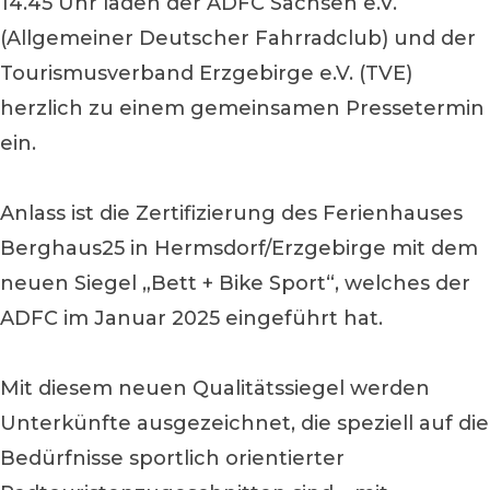
14.45 Uhr laden der ADFC Sachsen e.V.
(Allgemeiner Deutscher Fahrradclub) und der
Tourismusverband Erzgebirge e.V. (TVE)
herzlich zu einem gemeinsamen Pressetermin
ein.
Anlass ist die Zertifizierung des Ferienhauses
Berghaus25 in Hermsdorf/Erzgebirge mit dem
neuen Siegel „Bett + Bike Sport“, welches der
ADFC im Januar 2025 eingeführt hat.
Mit diesem neuen Qualitätssiegel werden
Unterkünfte ausgezeichnet, die speziell auf die
Bedürfnisse sportlich orientierter