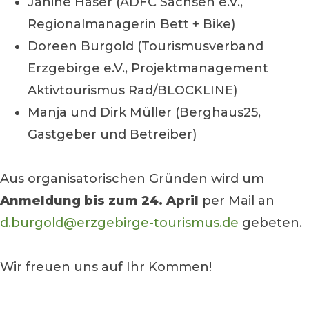
Janine Häser (ADFC Sachsen e.V.,
Regionalmanagerin Bett + Bike)
Doreen Burgold (Tourismusverband
Erzgebirge e.V., Projektmanagement
Aktivtourismus Rad/BLOCKLINE)
Manja und Dirk Müller (Berghaus25,
Gastgeber und Betreiber)
Aus organisatorischen Gründen wird um
Anmeldung bis zum 24. April
per Mail an
d.burgold@erzgebirge-tourismus.de
gebeten.
Wir freuen uns auf Ihr Kommen!