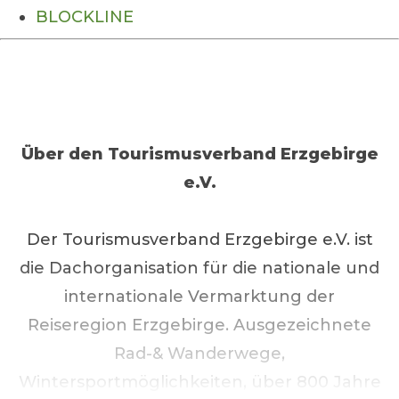
BLOCKLINE
Über den
Tourismusverband Erzgebirge
e.V.
Der Tourismusverband Erzgebirge e.V. ist
die Dachorganisation für die nationale und
internationale Vermarktung der
Reiseregion Erzgebirge. Ausgezeichnete
Rad-& Wanderwege,
Wintersportmöglichkeiten, über 800 Jahre