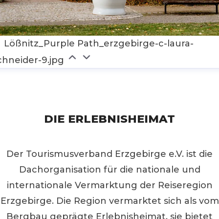
Lößnitz_Purple Path_erzgebirge-c-laura-
chneider-9.jpg
DIE ERLEBNISHEIMAT
Der Tourismusverband Erzgebirge e.V. ist die
Dachorganisation für die nationale und
internationale Vermarktung der Reiseregion
Erzgebirge. Die Region vermarktet sich als vom
Bergbau geprägte Erlebnisheimat, sie bietet