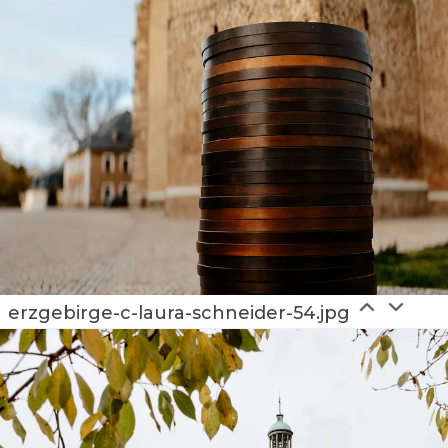
erzgebirge-c-laura-schneider-54.jpg