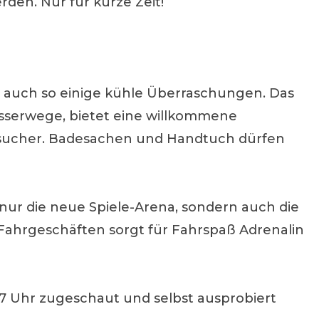
rden. Nur für kurze Zeit!
 auch so einige kühle Überraschungen. Das
asserwege, bietet eine willkommene
esucher. Badesachen und Handtuch dürfen
ur die neue Spiele-Arena, sondern auch die
-Fahrgeschäften sorgt für Fahrspaß Adrenalin
7 Uhr zugeschaut und selbst ausprobiert