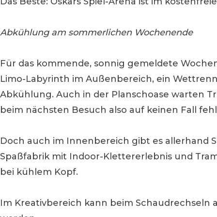
Das Beste: Oskars Spiel-Arena ist im kostenfrei
Abkühlung am sommerlichen Wochenende
Für das kommende, sonnig gemeldete Wochenend
Limo-Labyrinth im Außenbereich, ein Wettrenn
Abkühlung. Auch in der Planschoase warten T
beim nächsten Besuch also auf keinen Fall fehl
Doch auch im Innenbereich gibt es allerhand 
Spaßfabrik mit Indoor-Klettererlebnis und Tra
bei kühlem Kopf.
Im Kreativbereich kann beim Schaudrechseln a