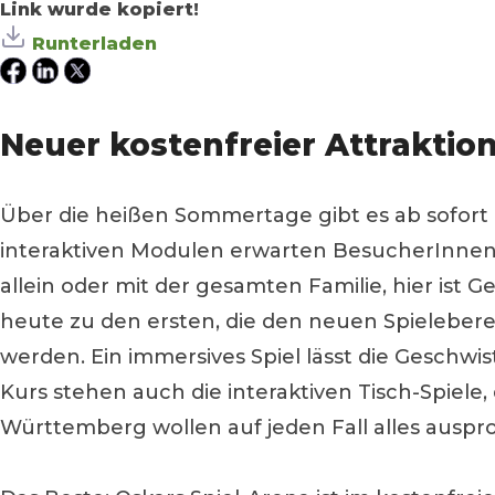
Link wurde kopiert!
Runterladen
Neuer kostenfreier Attraktio
Über die heißen Sommertage gibt es ab sofort 
interaktiven Modulen erwarten BesucherInnen f
allein oder mit der gesamten Familie, hier ist G
heute zu den ersten, die den neuen Spieleber
werden. Ein immersives Spiel lässt die Geschw
Kurs stehen auch die interaktiven Tisch-Spiele
Württemberg wollen auf jeden Fall alles auspr