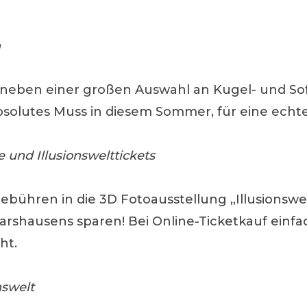
n
eben einer großen Auswahl an Kugel- und Softe
absolutes Muss in diesem Sommer, für eine echt
 und Illusionswelttickets
tsgebühren in die 3D Fotoausstellung „Illusions
karshausens sparen! Bei Online-Ticketkauf ein
ht.
nswelt