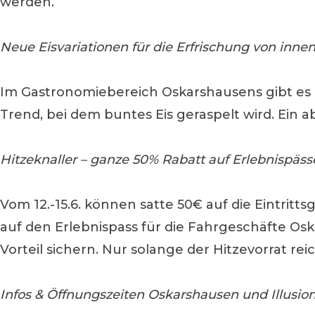
werden.
Neue Eisvariationen für die Erfrischung von inne
Im Gastronomiebereich Oskarshausens gibt es n
Trend, bei dem buntes Eis geraspelt wird. Ein 
Hitzeknaller – ganze 50% Rabatt auf Erlebnispässe
Vom 12.-15.6. können satte 50€ auf die Eintrit
auf den Erlebnispass für die Fahrgeschäfte Os
Vorteil sichern. Nur solange der Hitzevorrat reic
Infos & Öffnungszeiten Oskarshausen und Illusio