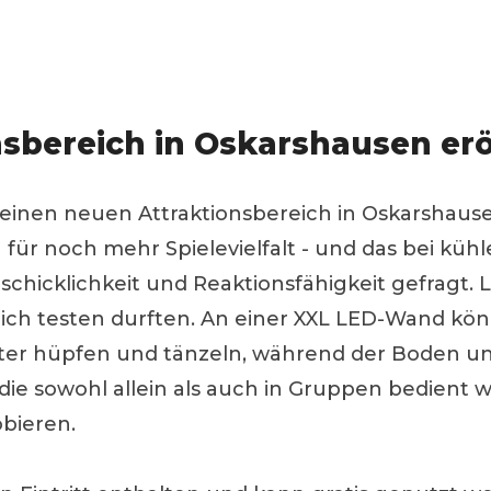
nsbereich in Oskarshausen er
einen neuen Attraktionsbereich in Oskarshausen
ür noch mehr Spielevielfalt - und das bei kühl
eschicklichkeit und Reaktionsfähigkeit gefragt. 
eich testen durften. An einer XXL LED-Wand kö
ister hüpfen und tänzeln, während der Boden u
, die sowohl allein als auch in Gruppen bedien
obieren.