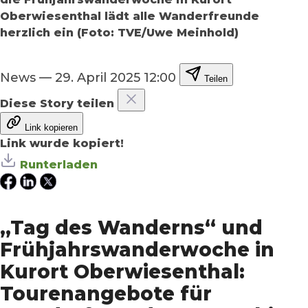
Oberwiesenthal lädt alle Wanderfreunde
herzlich ein (Foto: TVE/Uwe Meinhold)
News
—
29. April 2025 12:00
Teilen
Diese Story teilen
Link kopieren
Link wurde kopiert!
Runterladen
„Tag des Wanderns“ und
Frühjahrswanderwoche in
Kurort Oberwiesenthal:
Tourenangebote für