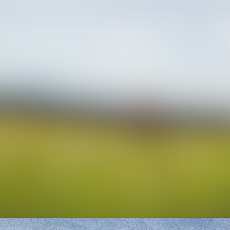
Alle Meldunge
Mediengalerie
Veranstaltung
Kontakt