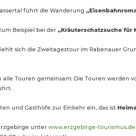
assertal führt die Wanderung
„Eisenbahnroman
zum Beispiel bei der
„Kräuterschatzsuche für 
fiehlt sich die Zweitagestour im Rabenauer Gr
ben alle Touren gemeinsam: Die Touren werden
hrt.
en und Gasthöfe zur Einkehr ein, das ist
Heima
Erzgebirge unter
www.erzgebirge-tourismus.de