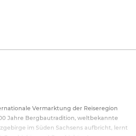
ternationale Vermarktung der Reiseregion
00 Jahre Bergbautradition, weltbekannte
gebirge im Süden Sachsens aufbricht, lernt