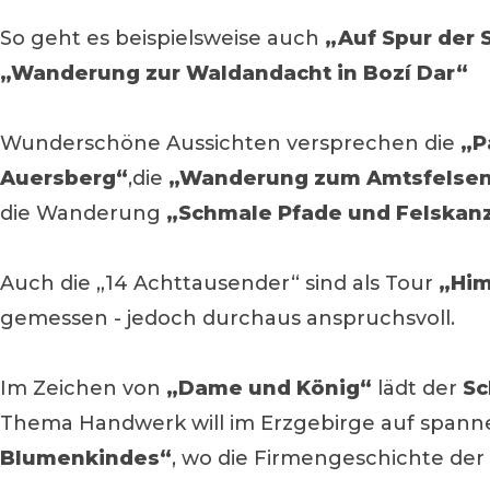
So geht es beispielsweise auch
„Auf Spur der 
„Wanderung zur Waldandacht in Bozí Dar“
Wunderschöne Aussichten versprechen die
„P
Auersberg“
,die
„Wanderung zum Amtsfelse
die Wanderung
„Schmale Pfade und Felskan
Auch die „14 Achttausender“ sind als Tour
„Him
gemessen - jedoch durchaus anspruchsvoll.
Im Zeichen von
„Dame und König“
lädt der
S
Thema Handwerk will im Erzgebirge auf span
Blumenkindes“
, wo die Firmengeschichte der