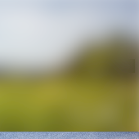
n
Im Newsroom suchen
Folgen
Nicht mehr folgen
en