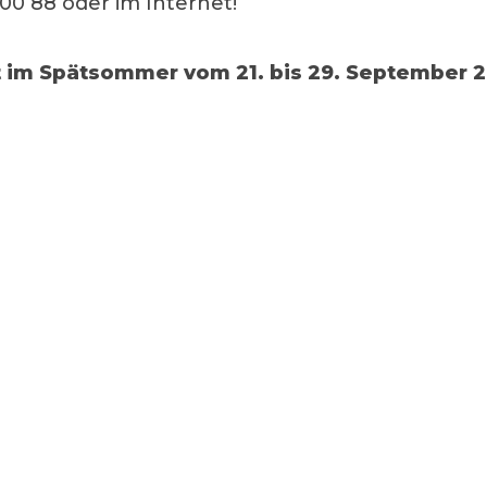
 00 88 oder im Internet!
im Spätsommer vom 21. bis 29. September 2