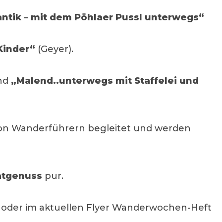
tik – mit dem Pöhlaer Pussl unterwegs“
Kinder“
(Geyer).
und
„Malend..unterwegs mit Staffelei und
 von Wanderführern begleitet und werden
tgenuss
pur.
oder im aktuellen Flyer Wanderwochen-Heft