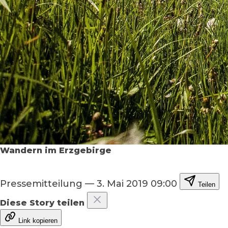
Wandern im Erzgebirge
Pressemitteilung
—
3. Mai 2019 09:00
Teilen
Diese Story teilen
Link kopieren