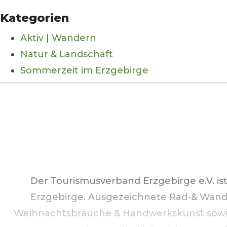
Kategorien
Aktiv | Wandern
Natur & Landschaft
Sommerzeit im Erzgebirge
Der Tourismusverband Erzgebirge e.V. is
Erzgebirge. Ausgezeichnete Rad-& Wande
Weihnachtsbräuche & Handwerkskunst sowie 