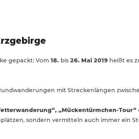
rzgebirge
cke gepackt: Vom
18.
bis
26. Mai 2019
heißt es 
Rundwanderungen mit Streckenlängen zwischen
Wetterwanderung“,
„Mückentürmchen-Tour“
plätzen, sondern vermitteln auch immer ein S