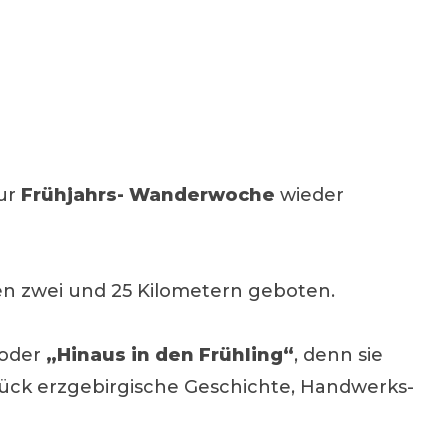
zur
Frühjahrs- Wanderwoche
wieder
 zwei und 25 Kilometern geboten.
oder
„Hinaus in den Frühling“
, denn sie
tück erzgebirgische Geschichte, Handwerks-