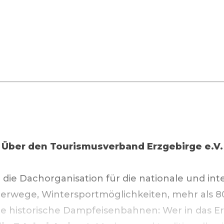
Über den
Tourismusverband Erzgebirge e.V.
t die Dachorganisation für die nationale und in
rwege, Wintersportmöglichkeiten, mehr als 8
historische Dampfeisenbahnen: Wer in das Erz