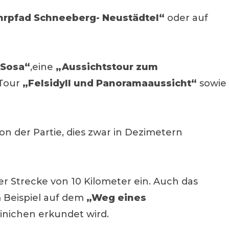
rpfad Schneeberg- Neustädtel“
oder auf
 Sosa“
,eine
„Aussichtstour zum
Tour
„Felsidyll und Panoramaaussicht“
sowie
on der Partie, dies zwar in Dezimetern
r Strecke von 10 Kilometer ein. Auch das
 Beispiel auf dem
„Weg eines
inichen erkundet wird.