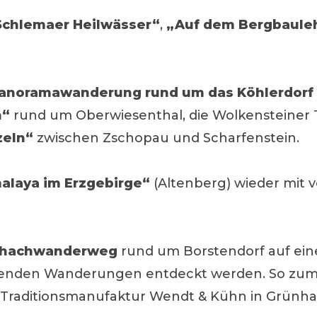
Schlemaer Heilwässer“
,
„Auf dem Bergbauleh
anoramawanderung rund um das Köhlerdorf
n“
rund um Oberwiesenthal, die Wolkensteiner 
zeln“
zwischen Zschopau und Scharfenstein.
alaya im Erzgebirge“
(Altenberg) wieder mit v
chachwanderweg
rund um Borstendorf auf eine
nenden Wanderungen entdeckt werden. So zum
 Traditionsmanufaktur Wendt & Kühn in Grünha