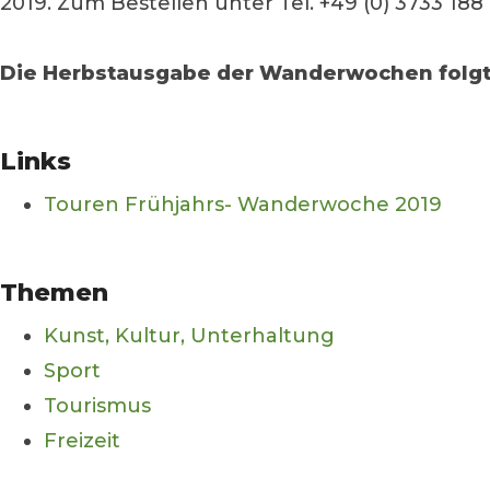
2019. Zum Bestellen unter Tel. +49 (0) 3733 188
Die Herbstausgabe der Wanderwochen folgt 
Links
Touren Frühjahrs- Wanderwoche 2019
Themen
Kunst, Kultur, Unterhaltung
Sport
Tourismus
Freizeit