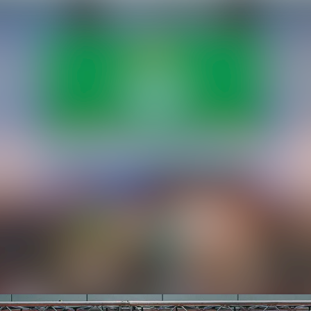
Alle Meldunge
Mediengalerie
Veranstaltung
Kontakt