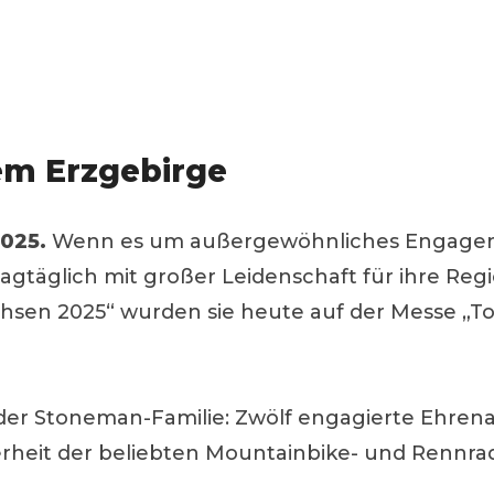
em Erzgebirge
025.
Wenn es um außergewöhnliches Engageme
 tagtäglich mit großer Leidenschaft für ihre Reg
sen 2025“ wurden sie heute auf der Messe „Tour
il der Stoneman-Familie: Zwölf engagierte Ehre
herheit der beliebten Mountainbike- und Rennr