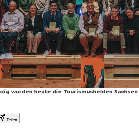
ipzig wurden heute die Tourismushelden Sachsen
Teilen