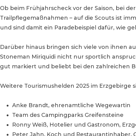
Ob beim Frühjahrscheck vor der Saison, bei de
Trailpflegemaßnahmen – auf die Scouts ist imm
und sind damit ein Paradebeispiel dafür, wie 
Darüber hinaus bringen sich viele von ihnen a
Stoneman Miriquidi nicht nur sportlich anspruc
gut markiert und beliebt bei den zahlreichen B
Weitere Tourismushelden 2025 im Erzgebirge s
Anke Brandt, ehrenamtliche Wegewartin
Team des Campingparks Greifensteine
Ronny Weiß, Hotelier und Gastronom, Erzg
Peter Jahn, Koch und Restaurantinhaber,