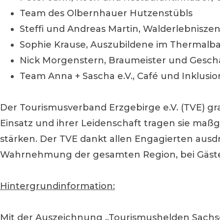
Team des Olbernhauer Hutzenstübls
Steffi und Andreas Martin, Walderlebnisz
Sophie Krause, Auszubildene im Thermalba
Nick Morgenstern, Braumeister und Geschä
Team Anna + Sascha e.V., Café und Inklusio
Der Tourismusverband Erzgebirge e.V. (TVE) gr
Einsatz und ihrer Leidenschaft tragen sie maßg
stärken. Der TVE dankt allen Engagierten ausdr
Wahrnehmung der gesamten Region, bei Gäste
Hintergrundinformation:
Mit der Auszeichnung „Tourismushelden Sachse