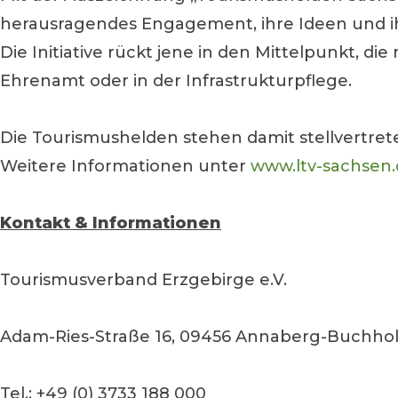
herausragendes Engagement, ihre Ideen und ih
Die Initiative rückt jene in den Mittelpunkt, d
Ehrenamt oder in der Infrastrukturpflege.
Die Tourismushelden stehen damit stellvertreten
Weitere Informationen unter
www.ltv-sachsen
Kontakt & Informationen
Tourismusverband Erzgebirge e.V.
Adam-Ries-Straße 16, 09456 Annaberg-Buchho
Tel.: +49 (0) 3733 188 000