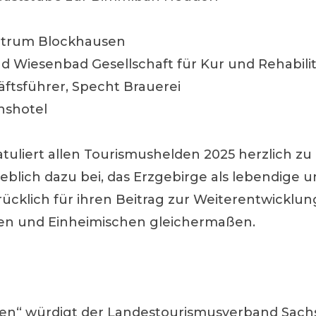
entrum Blockhausen
d Wiesenbad Gesellschaft für Kur und Rehabil
ftsführer, Specht Brauerei
nshotel
atuliert allen Tourismushelden 2025 herzlich z
eblich dazu bei, das Erzgebirge als lebendige 
ücklich für ihren Beitrag zur Weiterentwicklun
n und Einheimischen gleichermaßen.
n“ würdigt der Landestourismusverband Sachse