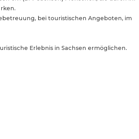
ärken.
ästebetreuung, bei touristischen Angeboten, im
ouristische Erlebnis in Sachsen ermöglichen.