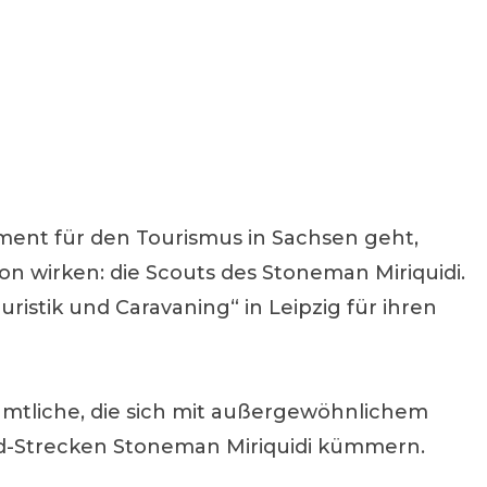
nt für den Tourismus in Sachsen geht,
ion wirken: die Scouts des Stoneman Miriquidi.
istik und Caravaning“ in Leipzig für ihren
namtliche, die sich mit außergewöhnlichem
ad-Strecken Stoneman Miriquidi kümmern.