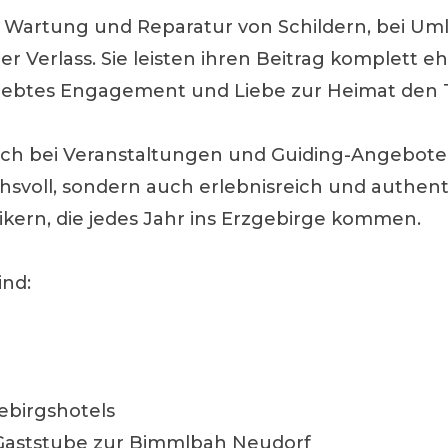
r Wartung und Reparatur von Schildern, bei Um
er Verlass. Sie leisten ihren Beitrag komplett
gelebtes Engagement und Liebe zur Heimat den 
uch bei Veranstaltungen und Guiding-Angeboten 
hsvoll, sondern auch erlebnisreich und authenti
ikern, die jedes Jahr ins Erzgebirge kommen.
ind:
ebirgshotels
 Gaststube zur Bimmlbah Neudorf