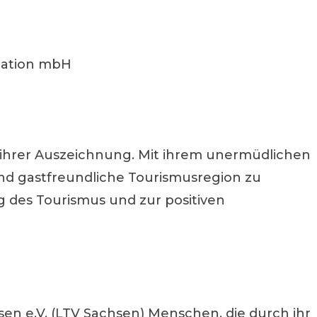
itation mbH
u ihrer Auszeichnung. Mit ihrem unermüdlichen
und gastfreundliche Tourismusregion zu
g des Tourismus und zur positiven
n e.V. (LTV Sachsen) Menschen, die durch ihr