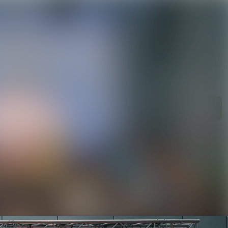
n
Im Newsroom suchen
Folgen
Nicht mehr folgen
en