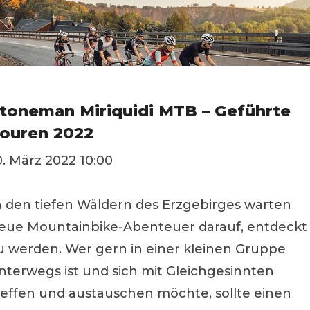
toneman Miriquidi MTB – Geführte
ouren 2022
0. März 2022 10:00
n den tiefen Wäldern des Erzgebirges warten
eue Mountainbike-Abenteuer darauf, entdeckt
u werden. Wer gern in einer kleinen Gruppe
nterwegs ist und sich mit Gleichgesinnten
reffen und austauschen möchte, sollte einen