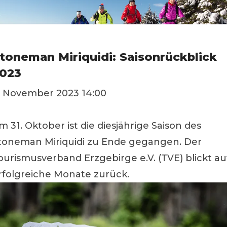
toneman Miriquidi: Saisonrückblick
023
. November 2023 14:00
m 31. Oktober ist die diesjährige Saison des
toneman Miriquidi zu Ende gegangen. Der
ourismusverband Erzgebirge e.V. (TVE) blickt au
rfolgreiche Monate zurück.