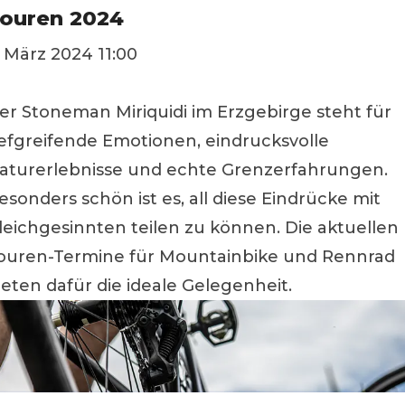
ouren 2024
. März 2024 11:00
er Stoneman Miriquidi im Erzgebirge steht für
iefgreifende Emotionen, eindrucksvolle
aturerlebnisse und echte Grenzerfahrungen.
esonders schön ist es, all diese Eindrücke mit
leichgesinnten teilen zu können. Die aktuellen
ouren-Termine für Mountainbike und Rennrad
ieten dafür die ideale Gelegenheit.