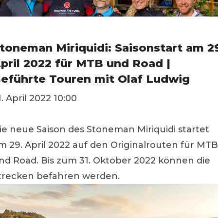
toneman Miriquidi: Saisonstart am 2
pril 2022 für MTB und Road |
eführte Touren mit Olaf Ludwig
1. April 2022 10:00
ie neue Saison des Stoneman Miriquidi startet
m 29. April 2022 auf den Originalrouten für MTB
nd Road. Bis zum 31. Oktober 2022 können die
trecken befahren werden.