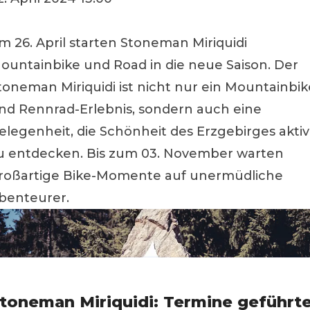
m 26. April starten Stoneman Miriquidi
ountainbike und Road in die neue Saison. Der
toneman Miriquidi ist nicht nur ein Mountainbik
nd Rennrad-Erlebnis, sondern auch eine
elegenheit, die Schönheit des Erzgebirges aktiv
u entdecken. Bis zum 03. November warten
roßartige Bike-Momente auf unermüdliche
benteurer.
toneman Miriquidi: Termine geführt