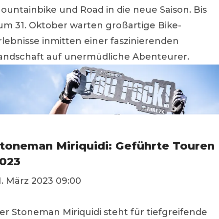
ountainbike und Road in die neue Saison. Bis
um 31. Oktober warten großartige Bike-
rlebnisse inmitten einer faszinierenden
andschaft auf unermüdliche Abenteurer.
toneman Miriquidi: Geführte Touren
023
1. März 2023 09:00
er Stoneman Miriquidi steht für tiefgreifende