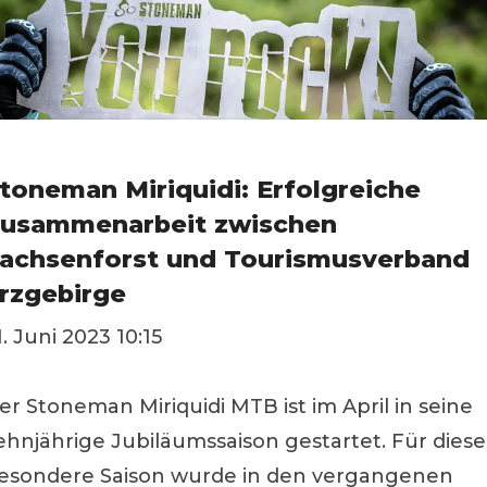
toneman Miriquidi: Erfolgreiche
usammenarbeit zwischen
achsenforst und Tourismusverband
rzgebirge
1. Juni 2023 10:15
er Stoneman Miriquidi MTB ist im April in seine
ehnjährige Jubiläumssaison gestartet. Für diese
esondere Saison wurde in den vergangenen