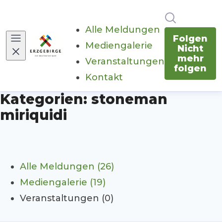
Im Newsr
Alle Meldungen
Folgen
Mediengalerie
Nicht
mehr
Veranstaltungen
folgen
Kontakt
Kategorien: stoneman
miriquidi
Alle Meldungen (26)
Mediengalerie (19)
Veranstaltungen (0)