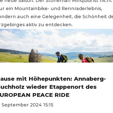
ie neue Saison. Der Stoneman Miriquidi ist nicht
ur ein Mountainbike- und Rennraderlebnis,
ondern auch eine Gelegenheit, die Schönheit d
rzgebirges aktiv zu entdecken.
ause mit Höhepunkten: Annaberg-
uchholz wieder Etappenort des
UROPEAN PEACE RIDE
. September 2024 15:15