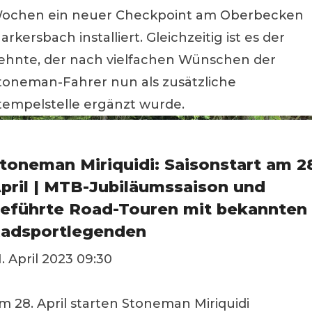
ochen ein neuer Checkpoint am Oberbecken
arkersbach installiert. Gleichzeitig ist es der
ehnte, der nach vielfachen Wünschen der
toneman-Fahrer nun als zusätzliche
tempelstelle ergänzt wurde.
toneman Miriquidi: Saisonstart am 2
pril | MTB-Jubiläumssaison und
eführte Road-Touren mit bekannten
adsportlegenden
1. April 2023 09:30
m 28. April starten Stoneman Miriquidi