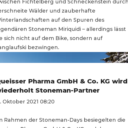
wischen Fichtelberg und Schneckenstein durc
erschneite Wälder und zauberhafte
interlandschaften auf den Spuren des
egendären Stoneman Miriquidi – allerdings lässt
ie sich nicht auf dem Bike, sondern auf
anglaufski bezwingen.
ueisser Pharma GmbH & Co. KG wird
iederholt Stoneman-Partner
1. Oktober 2021 08:20
m Rahmen der Stoneman-Days besiegelten die