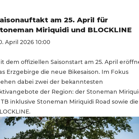
aisonauftakt am 25. April für
toneman Miriquidi und BLOCKLINE
0. April 2026 10:00
it dem offiziellen Saisonstart am 25. April eröffn
as Erzgebirge die neue Bikesaison. Im Fokus
tehen dabei zwei der bekanntesten
ktivangebote der Region: der Stoneman Miriqui
TB inklusive Stoneman Miriquidi Road sowie die
LOCKLINE.