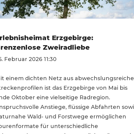
rlebnisheimat Erzgebirge:
renzenlose Zweiradliebe
5. Februar 2026 11:30
it einem dichten Netz aus abwechslungsreich
treckenprofilen ist das Erzgebirge von Mai bis
nde Oktober eine vielseitige Radregion.
nspruchsvolle Anstiege, flüssige Abfahrten sow
aturnahe Wald- und Forstwege ermöglichen
ourenformate für unterschiedliche