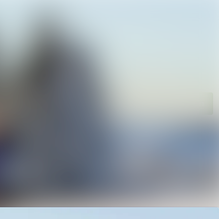
n
Im Newsroom suchen
Folgen
Nicht mehr folgen
en