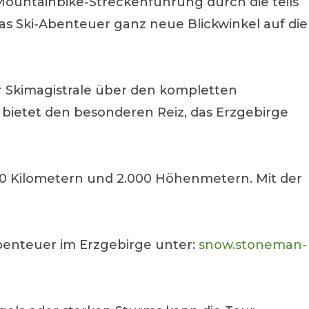
 Mountainbike-Streckenführung durch die teils
s Ski-Abenteuer ganz neue Blickwinkel auf die
er Skimagistrale über den kompletten
bietet den besonderen Reiz, das Erzgebirge
 130 Kilometern und 2.000 Höhenmetern. Mit der
enteuer im Erzgebirge unter:
snow.stoneman-