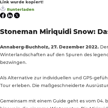
Link wurde kopiert!
Runterladen
Stoneman Miriquidi Snow: Das
Annaberg-Buchholz, 27. Dezember 2022.
Der
Winterlandschaften auf den Spuren des legendär
bezwingen.
Als Alternative zur individuellen und GPS-gefüh
Tour erleben. Die maßgeschneiderte Ausrüstun
Gemeinsam mit einem Guide geht es vom 04. bis