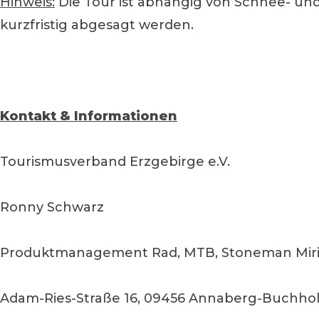
Hinweis:
Die Tour ist abhängig von Schnee- u
kurzfristig abgesagt werden.
Kontakt & Informationen
Tourismusverband Erzgebirge e.V.
Ronny Schwarz
Produktmanagement Rad, MTB, Stoneman Miri
Adam-Ries-Straße 16, 09456 Annaberg-Buchho