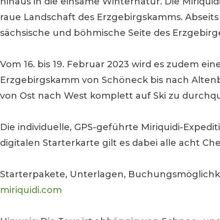
hinaus in die einsame Winternatur. Die Miriqui
raue Landschaft des Erzgebirgskamms. Abseits
sächsische und böhmische Seite des Erzgebirg
Vom 16. bis 19. Februar 2023 wird es zudem ei
Erzgebirgskamm von Schöneck bis nach Altenbe
von Ost nach West komplett auf Ski zu durchq
Die individuelle, GPS-geführte Miriquidi-Exped
digitalen Starterkarte gilt es dabei alle acht 
Starterpakete, Unterlagen, Buchungsmöglichk
miriquidi.com