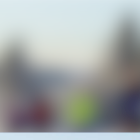
Alle Meldunge
Mediengalerie
Veranstaltung
Kontakt