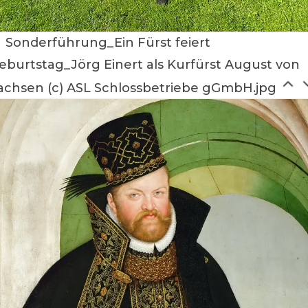
Sonderführung_Ein Fürst feiert
eburtstag_Jörg Einert als Kurfürst August von
achsen (c) ASL Schlossbetriebe gGmbH.jpg