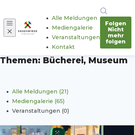
Im Newsr
Alle Meldungen
Folgen
Mediengalerie
Nicht
mehr
Veranstaltungen
folgen
Kontakt
Themen: Bücherei, Museum
Alle Meldungen (21)
Mediengalerie (65)
Veranstaltungen (0)