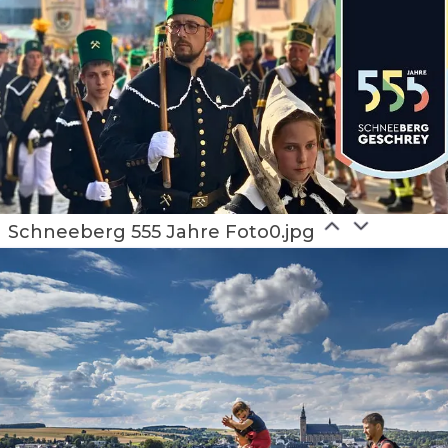
Schneeberg 555 Jahre Foto0.jpg