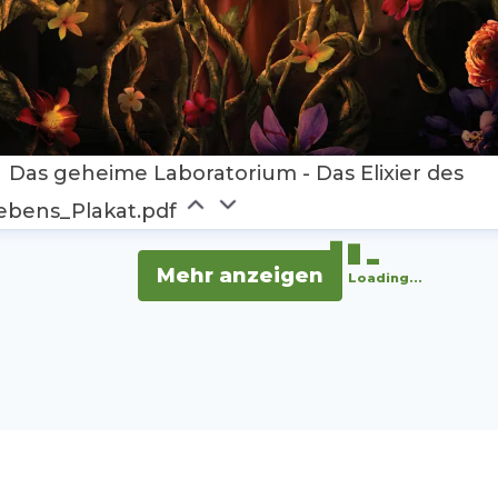
Das geheime Laboratorium - Das Elixier des
ebens_Plakat.pdf
Mehr anzeigen
Loading...