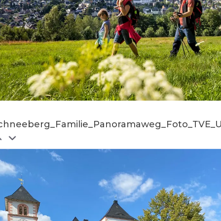
chneeberg_Familie_Panoramaweg_Foto_TVE_