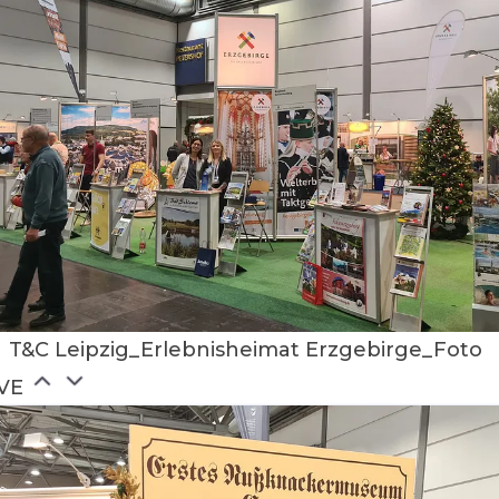
T&C Leipzig_Erlebnisheimat Erzgebirge_Foto
VE