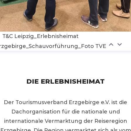
T&C Leipzig_Erlebnisheimat
rzgebirge_Schauvorführung_Foto TVE
DIE ERLEBNISHEIMAT
Der Tourismusverband Erzgebirge e.V. ist die
Dachorganisation für die nationale und
internationale Vermarktung der Reiseregion
Erzgebirge. Die Region vermarktet sich als vom