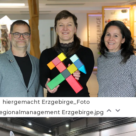
hiergemacht Erzgebirge_Foto
egionalmanagement Erzgebirge.jpg