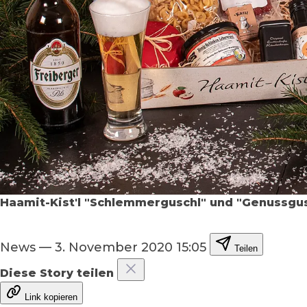
Haamit-Kist'l "Schlemmerguschl" und "Genussgu
News
—
3. November 2020 15:05
Teilen
Diese Story teilen
Link kopieren