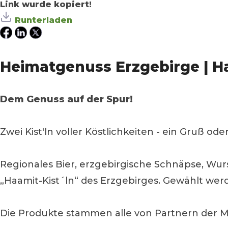
Link wurde kopiert!
Runterladen
Heimatgenuss Erzgebirge | Ha
Dem Genuss auf der Spur!
Zwei Kist'ln voller Köstlichkeiten - ein Gruß o
Regionales Bier, erzgebirgische Schnäpse, Wurs
„Haamit-Kist´ln“ des Erzgebirges. Gewählt w
Die Produkte stammen alle von Partnern der