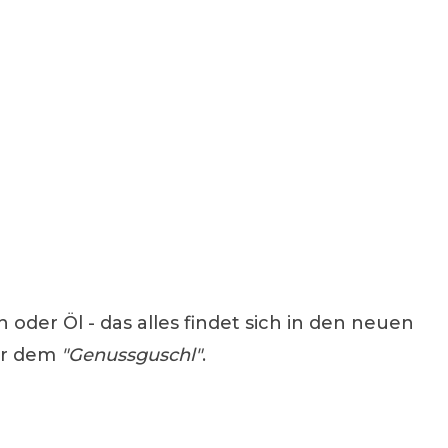
der Öl - das alles findet sich in den neuen
r dem
"Genussguschl"
.