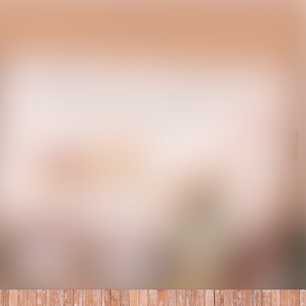
n
Im Newsroom suchen
Folgen
Nicht mehr folgen
en