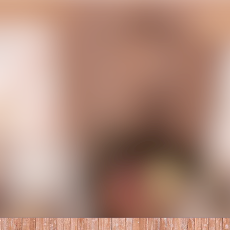
Alle Meldunge
Mediengalerie
Veranstaltung
Kontakt