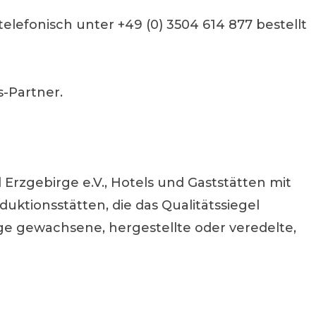
elefonisch unter +49 (0) 3504 614 877 bestellt
s-Partner.
zgebirge e.V., Hotels und Gaststätten mit
ktionsstätten, die das Qualitätssiegel
e gewachsene, hergestellte oder veredelte,