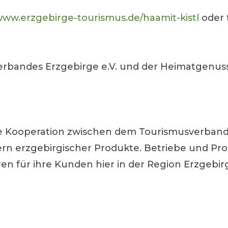
ww.erzgebirge-tourismus.de/haamit-kistl
oder t
sverbandes Erzgebirge e.V. und der Heimatgenus
Kooperation zwischen dem Tourismusverband Er
n erzgebirgischer Produkte. Betriebe und Produ
für ihre Kunden hier in der Region Erzgebirg