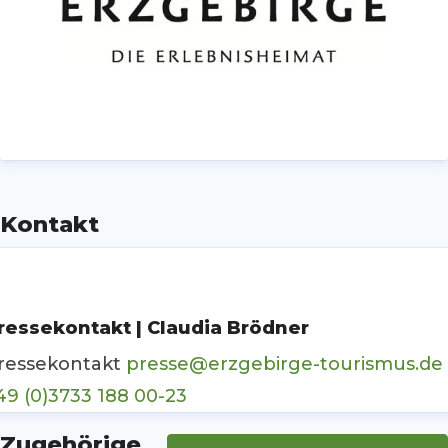
Kontakt
ressekontakt | Claudia Brödner
ressekontakt
presse@erzgebirge-tourismus.de
49 (0)3733 188 00-23
Zugehörige