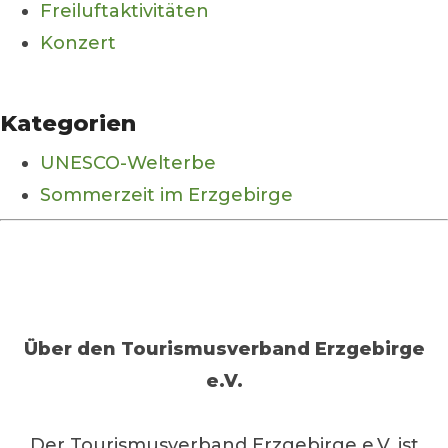
Freiluftaktivitäten
Konzert
Kategorien
UNESCO-Welterbe
Sommerzeit im Erzgebirge
Über den
Tourismusverband Erzgebirge
e.V.
Der Tourismusverband Erzgebirge e.V. ist