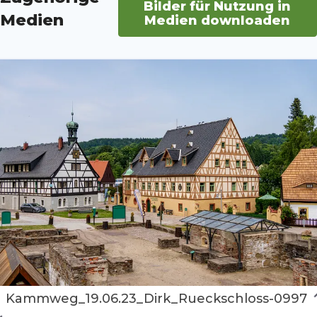
Bilder für Nutzung in
Medien
Medien downloaden
Kammweg_19.06.23_Dirk_Rueckschloss-0997