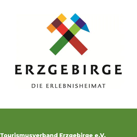
Tourismusverband Erzgebirge e.V.