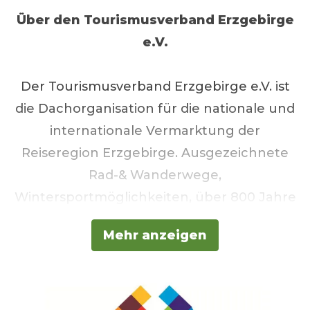
Über den
Tourismusverband Erzgebirge
e.V.
Der Tourismusverband Erzgebirge e.V. ist
die Dachorganisation für die nationale und
internationale Vermarktung der
Reiseregion Erzgebirge. Ausgezeichnete
Rad-& Wanderwege,
Wintersportmöglichkeiten, über 800 Jahre
Bergbautradition, weltbekannte
Mehr anzeigen
Weihnachtsbräuche & Handwerkskunst
sowie historische Dampfeisenbahnen: Wer
in das Erzgebirge im Süden Sachsens
aufbricht, lernt eine zweite Heimat kennen