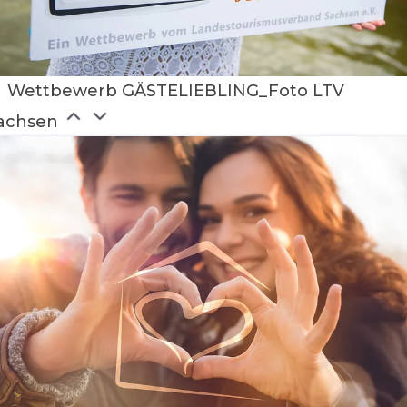
Wettbewerb GÄSTELIEBLING_Foto LTV
achsen