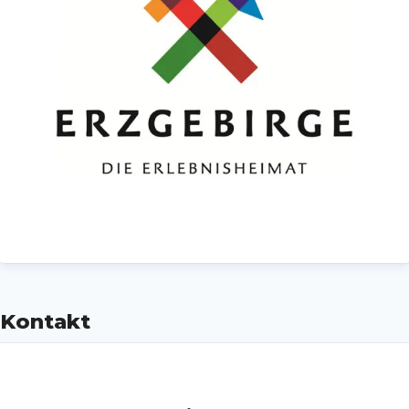
–
die Erlebnisheimat.
Modern und
traditionell, mit Geschichte und
Geschichten!
Kontakt