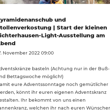
yramidenanschub und
tollenverkostung | Start der kleinen
ichterhausen-Light-Ausstellung am
bend
7. November 2022 09:00
dventskränze basteln (Achtung nur in der Buß-
nd Bettagswoche möglich!)
amit eure Adventssonntage noch gemütlicher
erden, könnt ihr euren eigenen Adventskranz
estalten. Ihr bekommt von uns einen
annenkranz, welchen ihr nach euren Wünsche