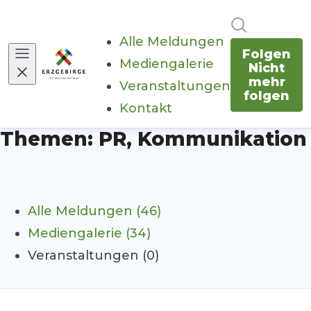
Im Newsr
Alle Meldungen
Folgen
Mediengalerie
Nicht
mehr
Veranstaltungen
folgen
Kontakt
Themen: PR, Kommunikation
Alle Meldungen (46)
Mediengalerie (34)
Veranstaltungen (0)