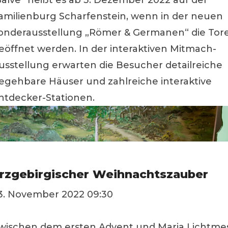
Salve“ heißt es ab 3. Dezember 2022 auf der
amilienburg Scharfenstein, wenn in der neuen
onderausstellung „Römer & Germanen“ die Tor
eöffnet werden. In der interaktiven Mitmach-
usstellung erwarten die Besucher detailreiche
egehbare Häuser und zahlreiche interaktive
ntdecker-Stationen.
rzgebirgischer Weihnachtszauber
3. November 2022 09:30
wischen dem ersten Advent und Maria Lichtme