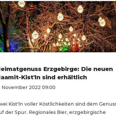
eimatgenuss Erzgebirge: Die neuen
aamit-Kist'ln sind erhältlich
. November 2022 09:00
wei Kist'ln voller Köstlichkeiten sind dem Genus
uf der Spur. Regionales Bier, erzgebirgische