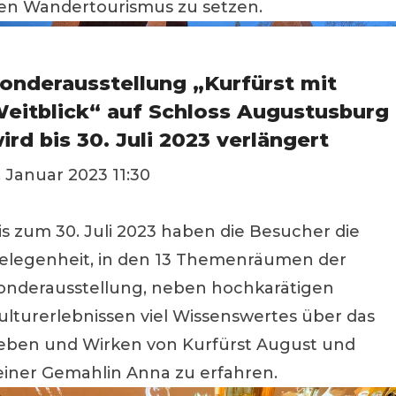
en Wandertourismus zu setzen.
onderausstellung „Kurfürst mit
eitblick“ auf Schloss Augustusburg
ird bis 30. Juli 2023 verlängert
. Januar 2023 11:30
is zum 30. Juli 2023 haben die Besucher die
elegenheit, in den 13 Themenräumen der
onderausstellung, neben hochkarätigen
ulturerlebnissen viel Wissenswertes über das
eben und Wirken von Kurfürst August und
einer Gemahlin Anna zu erfahren.