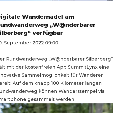
igitale Wandernadel am
undwanderweg „W@nderbarer
ilberberg“ verfügbar
0. September 2022 09:00
er Rundwanderweg „W@nderbarer Silberberg“
ält mit der kostenfreien App SummitLynx eine
nnovative Sammelmöglichkeit für Wanderer
ereit: Auf dem knapp 100 Kilometer langen
undwanderweg können Wanderstempel via
martphone gesammelt werden.