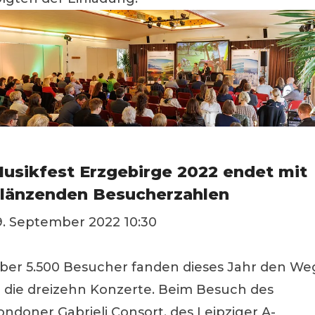
usikfest Erzgebirge 2022 endet mit
länzenden Besucherzahlen
9. September 2022 10:30
ber 5.500 Besucher fanden dieses Jahr den We
n die dreizehn Konzerte. Beim Besuch des
ondoner Gabrieli Consort, des Leipziger A-