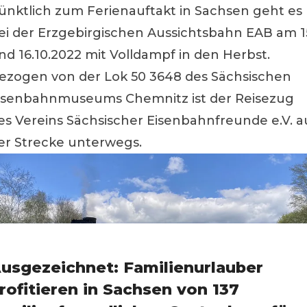
ünktlich zum Ferienauftakt in Sachsen geht es
ei der Erzgebirgischen Aussichtsbahn EAB am 1
nd 16.10.2022 mit Volldampf in den Herbst.
ezogen von der Lok 50 3648 des Sächsischen
isenbahnmuseums Chemnitz ist der Reisezug
es Vereins Sächsischer Eisenbahnfreunde e.V. a
er Strecke unterwegs.
usgezeichnet: Familienurlauber
rofitieren in Sachsen von 137