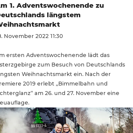
m 1. Adventswochenende zu
eutschlands längstem
eihnachtsmarkt
8. November 2022 11:30
m ersten Adventswochenende lädt das
sterzgebirge zum Besuch von Deutschlands
ängsten Weihnachtsmarkt ein. Nach der
remiere 2019 erlebt „Bimmelbahn und
ichterglanz“ am 26. und 27. November eine
euauflage.