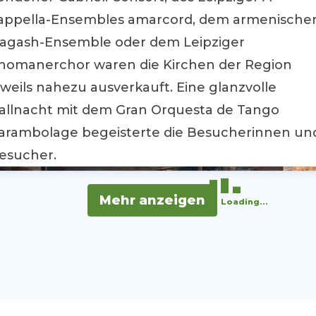
appella-Ensembles amarcord, dem armenische
agash-Ensemble oder dem Leipziger
homanerchor waren die Kirchen der Region
eweils nahezu ausverkauft. Eine glanzvolle
allnacht mit dem Gran Orquesta de Tango
arambolage begeisterte die Besucherinnen un
esucher.
Mehr anzeigen
Loading...