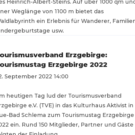
es Heinrich-Albert-Steins. Auf über 1000 qm un
iner Weglänge von 1100 m bietet das
aldlabyrinth ein Erlebnis für Wanderer, Familien
indergeburtstage usw.
ourismusverband Erzgebirge:
ourismustag Erzgebirge 2022
2. September 2022 14:00
m heutigen Tag lud der Tourismusverband
rzgebirge e.V. (TVE) in das Kulturhaus Aktivist in
ue-Bad Schlema zum Tourismustag Erzgebirge
022 ein. Rund 150 Mitglieder, Partner und Gäste
olgten der Einladung.