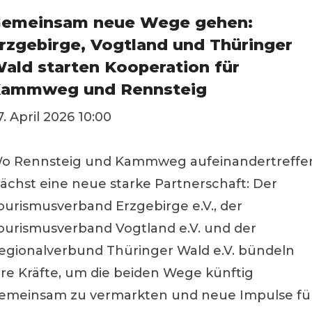
emeinsam neue Wege gehen:
rzgebirge, Vogtland und Thüringer
ald starten Kooperation für
ammweg und Rennsteig
7. April 2026 10:00
o Rennsteig und Kammweg aufeinandertreffe
ächst eine neue starke Partnerschaft: Der
ourismusverband Erzgebirge e.V., der
ourismusverband Vogtland e.V. und der
egionalverbund Thüringer Wald e.V. bündeln
hre Kräfte, um die beiden Wege künftig
emeinsam zu vermarkten und neue Impulse fü