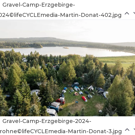
Gravel-Camp-Erzgebirge-
024©lifeCYCLEmedia-Martin-Donat-402.jpg
Gravel-Camp-Erzgebirge-2024-
rohne©lifeCYCLEmedia-Martin-Donat-3.jpg