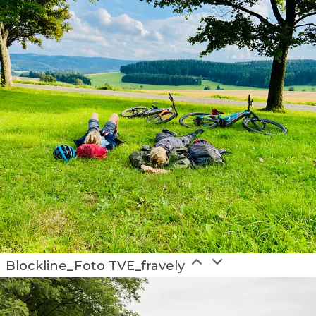
Blockline_Foto TVE_fravely