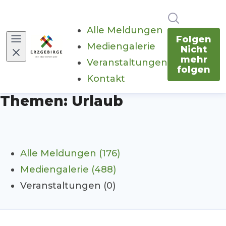
Im Newsr
Alle Meldungen
Folgen
Mediengalerie
Nicht
mehr
Veranstaltungen
folgen
Kontakt
Themen: Urlaub
Alle Meldungen (176)
Mediengalerie (488)
Veranstaltungen (0)