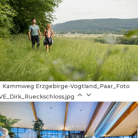
Kammweg Erzgebirge-Vogtland_Paar_Foto
VE_Dirk_Rueckschloss.jpg