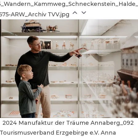
3_Wandern_Kammweg_Schneckenstein_Halde_22
675-ARW_Archiv TVV.jpg
2024 Manufaktur der Träume Annaberg_092
Tourismusverband Erzgebirge e.V. Anna