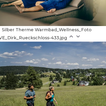
Silber Therme Warmbad_Wellness_Foto
VE_Dirk_Rueckschloss-433.jpg