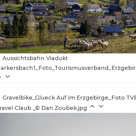
Aussichtsbahn Viadukt
arkersbach1_Foto_Tourismusverband_Erzgebir
Gravelbike_Glueck Auf im Erzgebirge_Foto TV
ravel Claub _© Dan Zoubek.jpg