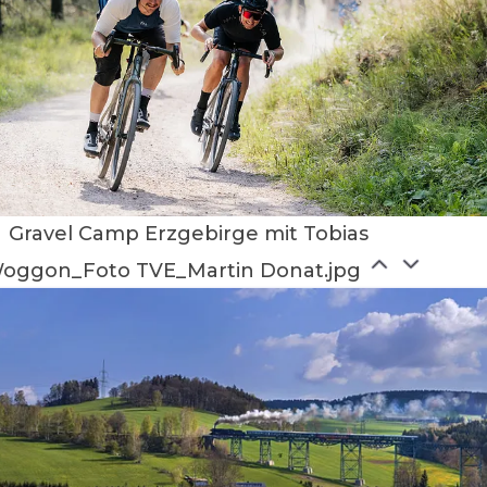
Gravel Camp Erzgebirge mit Tobias
oggon_Foto TVE_Martin Donat.jpg